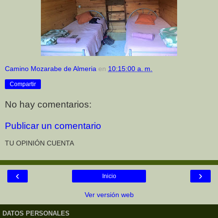
Camino Mozarabe de Almeria
en
10:15:00 a. m.
Compartir
No hay comentarios:
Publicar un comentario
TU OPINIÓN CUENTA
‹
›
Inicio
Ver versión web
DATOS PERSONALES