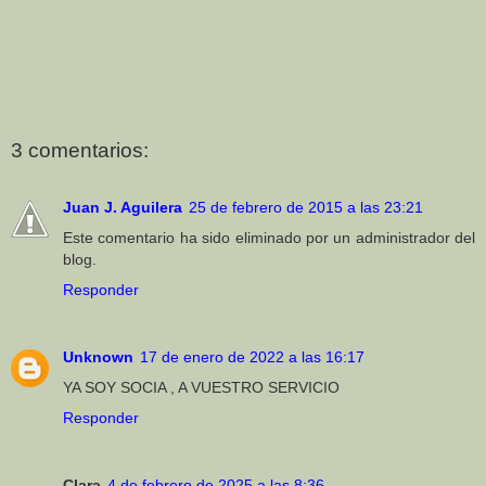
3 comentarios:
Juan J. Aguilera
25 de febrero de 2015 a las 23:21
Este comentario ha sido eliminado por un administrador del
blog.
Responder
Unknown
17 de enero de 2022 a las 16:17
YA SOY SOCIA , A VUESTRO SERVICIO
Responder
Clara
4 de febrero de 2025 a las 8:36