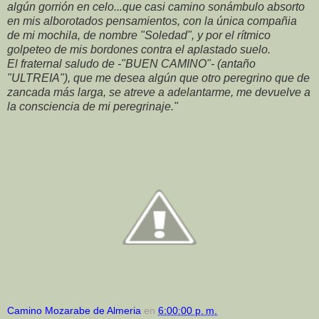
algún gorrión en celo...que casi camino sonámbulo absorto
en mis alborotados pensamientos, con la única compañia
de mi mochila, de nombre "Soledad", y por el rítmico
golpeteo de mis bordones contra el aplastado suelo.
El fraternal saludo de -"BUEN CAMINO"- (antaño
"ULTREIA"), que me desea algún que otro peregrino que de
zancada más larga, se atreve a adelantarme, me devuelve a
la consciencia de mi peregrinaje."
Camino Mozarabe de Almeria
en
6:00:00 p. m.