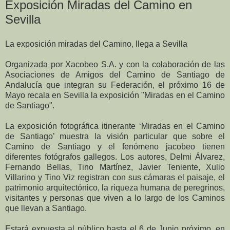
Exposición Miradas del Camino en
Sevilla
La exposición miradas del Camino, llega a Sevilla
Organizada por Xacobeo S.A. y con la colaboración de las
Asociaciones de Amigos del Camino de Santiago de
Andalucía que integran su Federación, el próximo 16 de
Mayo recala en Sevilla la exposición "Miradas en el Camino
de Santiago".
La exposición fotográfica itinerante ‘Miradas en el Camino
de Santiago’ muestra la visión particular que sobre el
Camino de Santiago y el fenómeno jacobeo tienen
diferentes fotógrafos gallegos. Los autores, Delmi Álvarez,
Fernando Bellas, Tino Martínez, Javier Teniente, Xulio
Villarino y Tino Viz registran con sus cámaras el paisaje, el
patrimonio arquitectónico, la riqueza humana de peregrinos,
visitantes y personas que viven a lo largo de los Caminos
que llevan a Santiago.
Estará expuesta al público hasta el 6 de Junio próximo, en