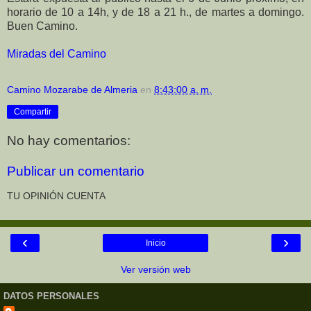
horario de 10 a 14h, y de 18 a 21 h., de martes a domingo.
Buen Camino.
Miradas del Camino
Camino Mozarabe de Almeria
en
8:43:00 a. m.
Compartir
No hay comentarios:
Publicar un comentario
TU OPINIÓN CUENTA
‹
›
Inicio
Ver versión web
DATOS PERSONALES