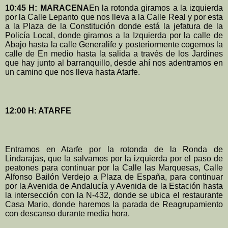
10:45 H: MARACENA
En la rotonda giramos a la izquierda
por la Calle Lepanto que nos lleva a la Calle Real y por esta
a la Plaza de la Constitución donde está la jefatura de la
Policía Local, donde giramos a la Izquierda por la calle de
Abajo hasta la calle Generalife y posteriormente cogemos la
calle de En medio hasta la salida a través de los Jardines
que hay junto al barranquillo, desde ahí nos adentramos en
un camino que nos lleva hasta Atarfe.
12:00 H: ATARFE
Entramos en Atarfe por la rotonda de la Ronda de
Lindarajas, que la salvamos por la izquierda por el paso de
peatones para continuar por la Calle las Marquesas, Calle
Alfonso Bailón Verdejo a Plaza de España, para continuar
por la Avenida de Andalucía y Avenida de la Estación hasta
la intersección con la N-432, donde se ubica el restaurante
Casa Mario, donde haremos la parada de Reagrupamiento
con descanso durante media hora.