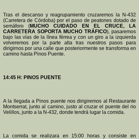
Tras el descanso y reagrupamiento cruzaremos la N-432
(Carretera de Córdoba) por el paso de peatones dotado de
semáforo (
MUCHO CUIDADO EN EL CRUCE, LA
CARRETERA SOPORTA MUCHO TRÁFICO
), pasaremos
bajo las vías de la línea férrea y con un giro a la izquierda
volveremos por la parte alta tras nuestros pasos para
dirigirnos por una calle que posteriormente se transforma en
camino hasta Pinos Puente.
14:45 H: PINOS PUENTE
A la llegada a Pinos puente nos dirigiremos al Restaurante
Montserrat, junto al camino, justo al cruzar el puente del rio
Velillos, junto a la N-432, donde tendrá lugar la comida.
La comida se realizara en 15:00 horas
y consiste en