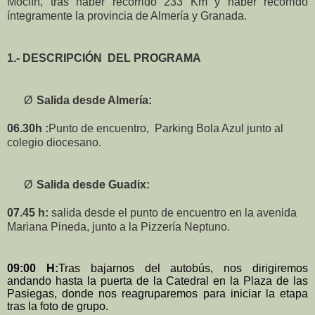
Moclín, tras haber recorrido 233 Km y haber recorrido
íntegramente la provincia de Almería y Granada.
1.- DESCRIPCIÓN
DEL PROGRAMA
Ø
Salida desde Almería:
06.30h :
Punto de encuentro,
Parking Bola Azul junto al
colegio diocesano.
Ø
Salida desde Guadix:
07.45 h:
salida desde el punto de encuentro en la avenida
Mariana Pineda, junto a la Pizzería Neptuno.
09:00 H:
Tras bajarnos del autobús, nos dirigiremos
andando hasta la puerta de la Catedral en la Plaza de las
Pasiegas, donde nos reagruparemos para iniciar la etapa
tras la foto de grupo.