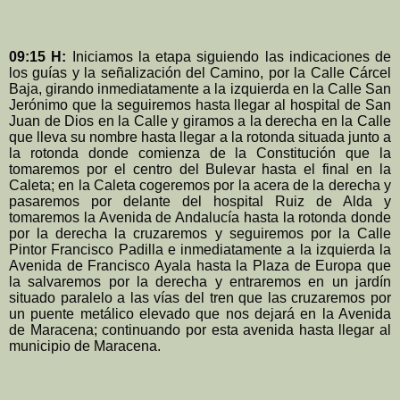
09:15 H:
Iniciamos la etapa siguiendo las indicaciones de
los guías y la señalización del Camino, por la Calle Cárcel
Baja, girando inmediatamente a la izquierda en la Calle San
Jerónimo que la seguiremos hasta llegar al hospital de San
Juan de Dios en la Calle y giramos a la derecha en la Calle
que lleva su nombre hasta llegar a la rotonda situada junto a
la rotonda donde comienza de la Constitución que la
tomaremos por el centro del Bulevar hasta el final en la
Caleta; en la Caleta cogeremos por la acera de la derecha y
pasaremos por delante del hospital Ruiz de Alda y
tomaremos la Avenida de Andalucía hasta la rotonda donde
por la derecha la cruzaremos y seguiremos por la Calle
Pintor Francisco Padilla e inmediatamente a la izquierda la
Avenida de Francisco Ayala hasta la Plaza de Europa que
la salvaremos por la derecha y entraremos en un jardín
situado paralelo a las vías del tren que las cruzaremos por
un puente metálico elevado que nos dejará en la Avenida
de Maracena; continuando por esta avenida hasta llegar al
municipio de Maracena.