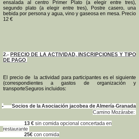
ensalada al centro Primer Plato (a elegir entre tres),
segundo plato (a elegir entre tres), Postre casero, una
bebida por persona y agua, vino y gaseosa en mesa. Precio
12 €
2.-
PRECIO DE LA ACTIVIDAD, INSCRIPCIONES Y TIPO
DE PAGO
El precio de la actividad para participantes es el siguiente
(correspondientes a gastos de organización y
transporteSeguros incluidos:
-
Socios de la Asociación jacobea de Almería
-
Granada
Camino Mozárabe:
13 €
sin comida opcional concertada en
restaurante
25€
con comida