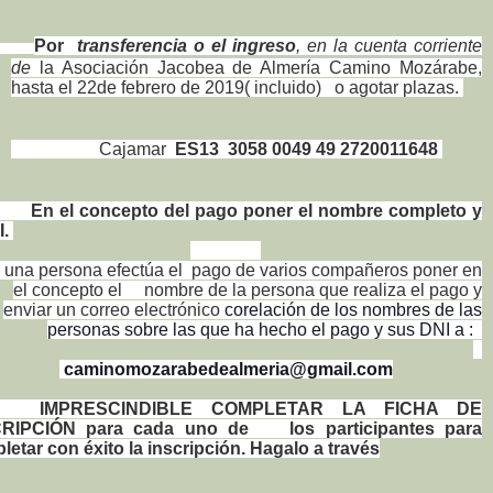
Por
transferencia o el ingreso
, en la cuenta corriente
de
la Asociación Jacobea de Almería Camino Mozárabe,
hasta el 22de febrero de 2019( incluido)
o agotar plazas.
Cajamar
ES13 3058 0049 49 2720011648
 el concepto del pago poner el nombre completo y
.
i una persona efectúa el pago de varios compañeros poner en
el concepto el nombre de la persona que realiza el pago y
enviar un correo electrónico
corelación de los nombres de las
personas sobre las que ha hecho el pago y sus DNI a :
caminomozarabedealmeria@gmail.com
IMPRESCINDIBLE COMPLETAR LA FICHA DE
CRIPCIÓN para cada uno de los participantes para
letar con éxito la inscripción. Hagalo a través