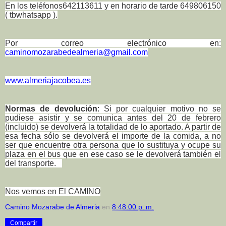
En los teléfonos642113611 y en horario de tarde 649806150
( tbwhatsapp ).
Por correo electrónico en:
caminomozarabedealmeria@gmail.com
www.almeriajacobea.es
Normas de devolución
: Si por cualquier motivo no se
pudiese asistir y se comunica antes del 20 de febrero
(incluido) se devolverá la totalidad de lo aportado. A partir de
esa fecha sólo se devolverá el importe de la comida, a no
ser que encuentre otra persona que lo sustituya y ocupe su
plaza en el bus que en ese caso se le devolverá también el
del transporte.
Nos vemos en El CAMINO
Camino Mozarabe de Almeria
en
8:48:00 p. m.
Compartir