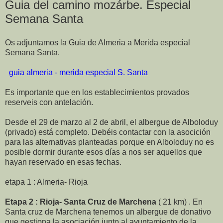
Guia del camino mozárbe. Especial
Semana Santa
Os adjuntamos la Guia de Almeria a Merida especial
Semana Santa.
guia almeria - merida especial S. Santa
Es importante que en los establecimientos provados
reserveis con antelación.
Desde el 29 de marzo al 2 de abril, el albergue de Alboloduy
(privado) está completo. Debéis contactar con la asocición
para las alternativas planteadas porque en Alboloduy no es
posible dormir durante esos días a nos ser aquellos que
hayan reservado en esas fechas.
etapa 1 : Almeria- Rioja
Etapa 2 : Rioja- Santa Cruz de Marchena
( 21 km) . En
Santa cruz de Marchena tenemos un albergue de donativo
que gestiona la asociación junto al ayuntamiento de la