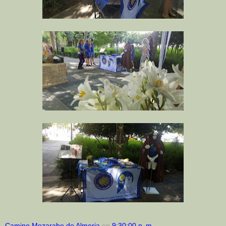
Camino Mozarabe de Almeria
en
9:30:00 p. m.