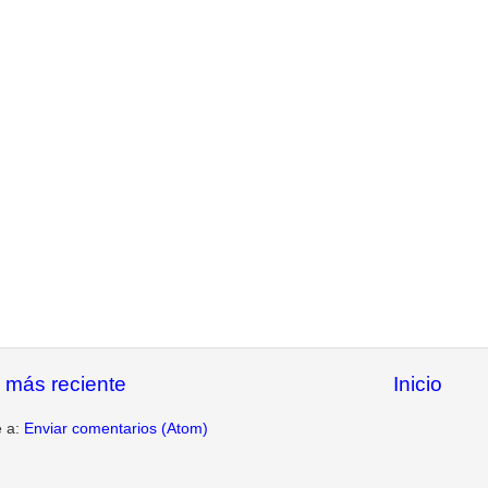
 más reciente
Inicio
e a:
Enviar comentarios (Atom)