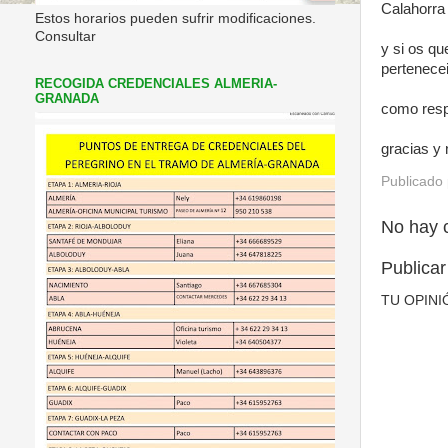
Calahorra
Estos horarios pueden sufrir modificaciones.
Consultar
y si os qu
pertenecei
RECOGIDA CREDENCIALES ALMERIA-
GRANADA
como resp
gracias y
Publicado
No hay 
Publicar
TU OPINI