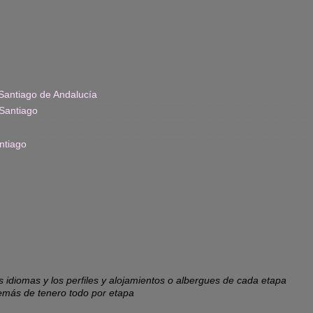
Santiago de Andalucía
Santiago
ntiago
os idiomas y los perfiles y alojamientos o albergues de cada etapa
emás de tenero todo por etapa