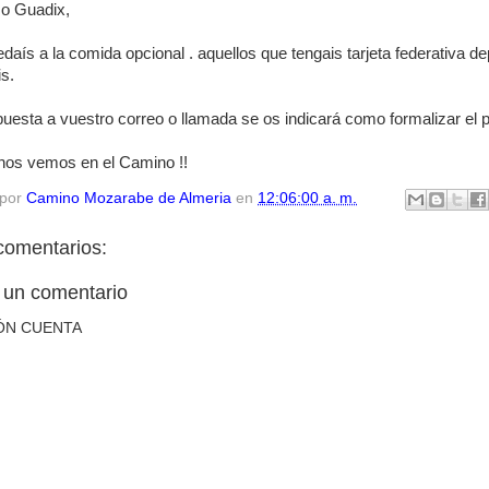
 o Guadix,
edaís a la comida opcional . aquellos que tengais tarjeta federativa d
s.
uesta a vuestro correo o llamada se os indicará como formalizar el 
 nos vemos en el Camino !!
 por
Camino Mozarabe de Almeria
en
12:06:00 a. m.
comentarios:
 un comentario
ÓN CUENTA