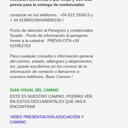
previa para la entrega de credenciales
contactar en los teléfonos : +34 622 293413 y
+ 34 619860198/
649806150 /
Punto de
atención al Peregrino y credenciales
Guadix
: Punto de información al peregrino
frente a la catedral . PREVIA CITA +34
615952763
Para cualquier consulta o información general
del camino, estado, albergues y alojamientos,
etc..puede escribirnos en los correos de la
información de contacto o llamarnos a
nuestros teléfonos. Buen Camino !
GUIA VISUAL DEL CAMINO
ESTE ES NUESTRO CAMINO, PODRÁS VER
EN ESTOS DOCUMENTALES QUE VAS A
ENCONTRAR
VIDEO PRESENTACION ASOCIACIÓN Y
CAMINO