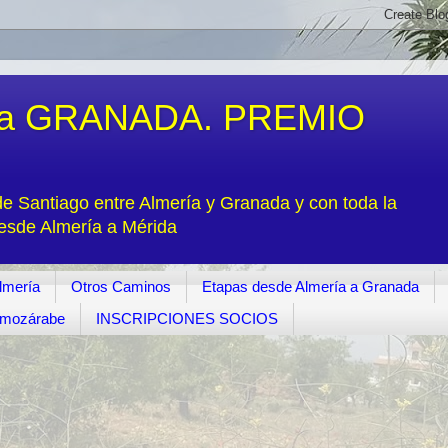
a GRANADA. PREMIO
 Santiago entre Almería y Granada y con toda la
desde Almería a Mérida
lmería
Otros Caminos
Etapas desde Almería a Granada
o mozárabe
INSCRIPCIONES SOCIOS