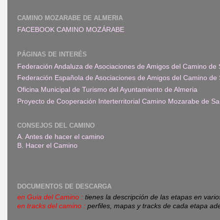
CAMINO MOZARABE DE ALMERIA
FACEBOOK CAMINO MOZÁRABE
PÁGINAS DE INTERÉS
Federación Andaluza de Asociaciones de Amigos del Camino de 
Federación Española de Asociaciones de Amigos del Camino de 
Oficina Municipal de Turismo del Ayuntamiento de Almeria
Proyecto de Cooperación Interterritorial Camino Mozarabe de Sa
CONSEJOS DEL CAMINO
A. Antes de hacer el camino
B. Hacer el Camino
DOCUMENTOS DE DESCARGA
en Guia del Camino :
tienes la descripción de las etapas en vari
en tracks del camino :
perfiles, mapas y tracks de cada etapa ad