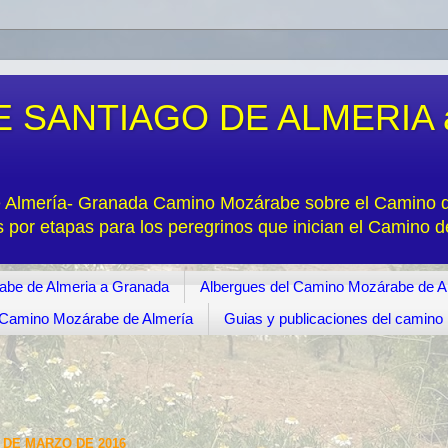
 SANTIAGO DE ALMERIA 
e Almería- Granada Camino Mozárabe sobre el Camino de
s por etapas para los peregrinos que inician el Camino 
abe de Almeria a Granada
Albergues del Camino Mozárabe de A
s. Camino Mozárabe de Almería
Guias y publicaciones del camin
 DE MARZO DE 2016