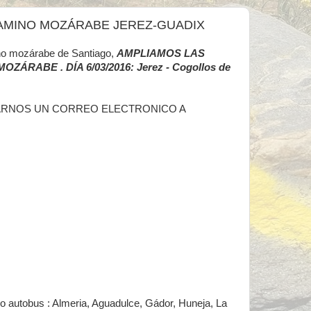
 CAMINO MOZÁRABE JEREZ-GUADIX
ino mozárabe de Santiago,
AMPLIAMOS LAS
ABE . DÍA 6/03/2016: Jerez - Cogollos de
ANDARNOS UN CORREO ELECTRONICO A
tro autobus : Almeria, Aguadulce, Gádor, Huneja, La