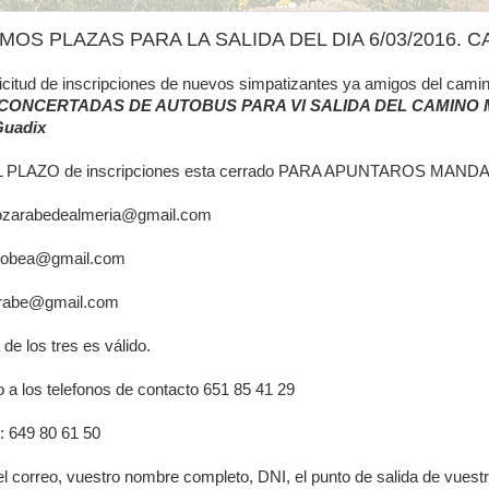
MOS PLAZAS PARA LA SALIDA DEL DIA 6/03/2016.
olicitud de inscripciones de nuevos simpatizantes ya amigos del cam
CONCERTADAS DE AUTOBUS PARA VI SALIDA DEL CAMINO MOZÁR
Guadix
 PLAZO de inscripciones esta cerrado PARA APUNTAROS M
zarabedealmeria@gmail.com
acobea@gmail.com
rabe@gmail.com
 de los tres es válido.
 a los telefonos de contacto 651 85 41 29
: 649 80 61 50
 el correo, vuestro nombre completo, DNI, el punto de salida de vues