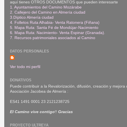
aquí tienes OTROS DOCUMENTOS que pueden interesarte
1. Ayuntamientos del Camino Mozárabe
2. Callejero del Camino en Almería ciudad
3.Díptico Almería ciudad
4. Folletos Ruta Alhabia- Venta Ratonera (Fiñana)
5. Mapa Ruta: Santa Fé de Mondújar-Nacimiento
6. Mapa Ruta: Nacimiento- Venta Espinar (Granada)
.
7. Recursos patrimoniales asociados al Camino
DATOS PERSONALES
Ver todo mi perfil
DONATIVOS
Puede contribuir a la Revalorización, difusión, creación y mejora
Asociación Jacobea de Almería :
ES41 1491 0001 23 2121238725
El Camino vive contigo
!!
Gracias
PROYECTO ULTREYA