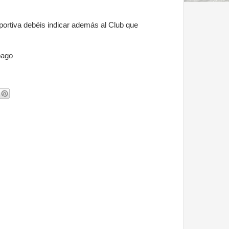
eportiva debéis indicar además al Club que
pago