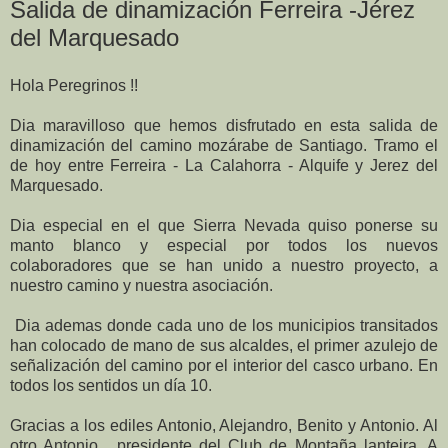
Salida de dinamización Ferreira -Jérez
del Marquesado
Hola Peregrinos !!
Dia maravilloso que hemos disfrutado en esta salida de
dinamización del camino mozárabe de Santiago. Tramo el
de hoy entre Ferreira - La Calahorra - Alquife y Jerez del
Marquesado.
Dia especial en el que Sierra Nevada quiso ponerse su
manto blanco y especial por todos los nuevos
colaboradores que se han unido a nuestro proyecto, a
nuestro camino y nuestra asociación.
Dia ademas donde cada uno de los municipios transitados
han colocado de mano de sus alcaldes, el primer azule
jo de
señalización del camino por el interior del casco urbano. En
todos los sentidos un día 10.
Gracias a los ediles Antonio, Alejandro, Benito y Antonio. Al
otro Antonio , presidente del Club de Montaña lanteira. A