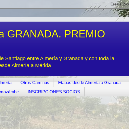
a GRANADA. PREMIO
 Santiago entre Almería y Granada y con toda la
desde Almería a Mérida
lmería
Otros Caminos
Etapas desde Almería a Granada
o mozárabe
INSCRIPCIONES SOCIOS