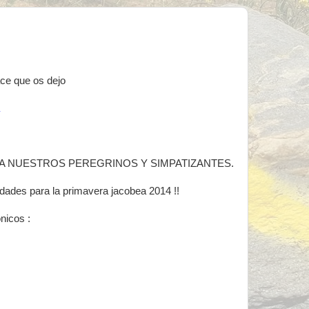
ace que os dejo
Y PARA NUESTROS PEREGRINOS Y SIMPATIZANTES.
dades para la primavera jacobea 2014 !!
icos :