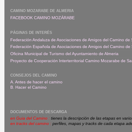
CAMINO MOZARABE DE ALMERIA
FACEBOOK CAMINO MOZÁRABE
PÁGINAS DE INTERÉS
Federación Andaluza de Asociaciones de Amigos del Camino de 
Federación Española de Asociaciones de Amigos del Camino de 
Oficina Municipal de Turismo del Ayuntamiento de Almeria
Proyecto de Cooperación Interterritorial Camino Mozarabe de Sa
CONSEJOS DEL CAMINO
A. Antes de hacer el camino
B. Hacer el Camino
DOCUMENTOS DE DESCARGA
en Guia del Camino :
tienes la descripción de las etapas en vari
en tracks del camino :
perfiles, mapas y tracks de cada etapa ad