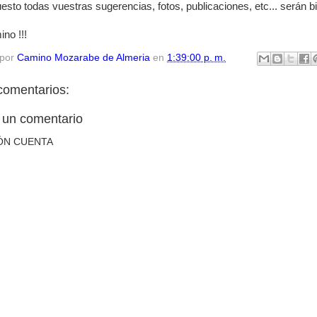
esto todas vuestras sugerencias, fotos, publicaciones, etc... serán bi
no !!!
 por
Camino Mozarabe de Almeria
en
1:39:00 p. m.
comentarios:
 un comentario
ÓN CUENTA