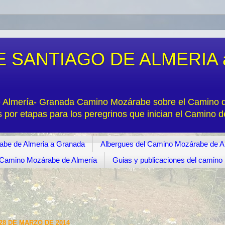
 SANTIAGO DE ALMERIA 
e Almería- Granada Camino Mozárabe sobre el Camino de
s por etapas para los peregrinos que inician el Camino 
abe de Almeria a Granada
Albergues del Camino Mozárabe de A
s. Camino Mozárabe de Almería
Guias y publicaciones del camin
28 DE MARZO DE 2014