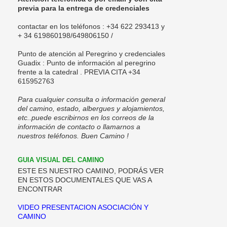
previa para la entrega de credenciales
contactar en los teléfonos : +34 622 293413 y
+ 34 619860198/
649806150 /
Punto de
atención al Peregrino y credenciales
Guadix
: Punto de información al peregrino
frente a la catedral . PREVIA CITA +34
615952763
Para cualquier consulta o información general
del camino, estado, albergues y alojamientos,
etc..puede escribirnos en los correos de la
información de contacto o llamarnos a
nuestros teléfonos. Buen Camino !
GUIA VISUAL DEL CAMINO
ESTE ES NUESTRO CAMINO, PODRÁS VER
EN ESTOS DOCUMENTALES QUE VAS A
ENCONTRAR
VIDEO PRESENTACION ASOCIACIÓN Y
CAMINO