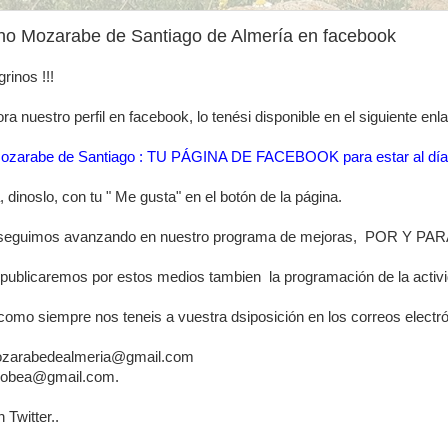
no Mozarabe de Santiago de Almería en facebook
rinos !!!
a nuestro perfil en facebook, lo tenési disponible en el siguiente enl
ozarabe de Santiago : TU PÁGINA DE FACEBOOK para estar al día
a, dinoslo, con tu " Me gusta" en el botón de la página.
 seguimos avanzando en nuestro programa de mejoras, POR 
 publicaremos por estos medios tambien la programación de la activi
mpre nos teneis a vuestra dsiposición en los correos electrón
zarabedealmeria@gmail.com
cobea@gmail.com.
 Twitter..