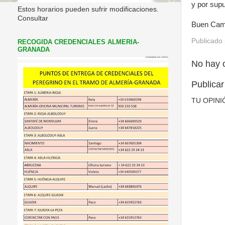
y por supu
Estos horarios pueden sufrir modificaciones.
Consultar
Buen Cami
Publicado
RECOGIDA CREDENCIALES ALMERIA-
GRANADA
No hay 
Publicar
TU OPINI