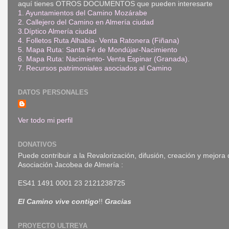
aquí tienes OTROS DOCUMENTOS que pueden interesarte
1. Ayuntamientos del Camino Mozárabe
2. Callejero del Camino en Almería ciudad
3.Díptico Almería ciudad
4. Folletos Ruta Alhabia- Venta Ratonera (Fiñana)
5. Mapa Ruta: Santa Fé de Mondújar-Nacimiento
6. Mapa Ruta: Nacimiento- Venta Espinar (Granada)
.
7. Recursos patrimoniales asociados al Camino
DATOS PERSONALES
Ver todo mi perfil
DONATIVOS
Puede contribuir a la Revalorización, difusión, creación y mejora
Asociación Jacobea de Almería :
ES41 1491 0001 23 2121238725
El Camino vive contigo
!!
Gracias
PROYECTO ULTREYA