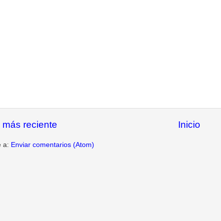
 más reciente
Inicio
e a:
Enviar comentarios (Atom)