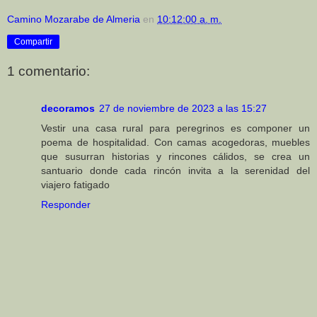
Camino Mozarabe de Almeria
en
10:12:00 a. m.
Compartir
1 comentario:
decoramos
27 de noviembre de 2023 a las 15:27
Vestir una casa rural para peregrinos es componer un
poema de hospitalidad. Con camas acogedoras, muebles
que susurran historias y rincones cálidos, se crea un
santuario donde cada rincón invita a la serenidad del
viajero fatigado
Responder