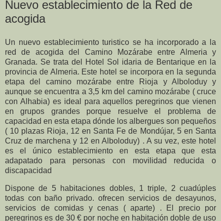
Nuevo establecimiento de la Red de
acogida
Un nuevo establecimiento turistico se ha incorporado a la
red de acogida del Camino Mozárabe entre Almeria y
Granada. Se trata del Hotel Sol idaria de Bentarique en la
provincia de Almeria. Este hotel se incorpora en la segunda
etapa del camino mozárabe entre Rioja y Alboloduy y
aunque se encuentra a 3,5 km del camino mozárabe ( cruce
con Alhabia) es ideal para aquellos peregrinos que vienen
en grupos grandes porque resuelve el problema de
capacidad en esta etapa dónde los albergues son pequeños
( 10 plazas Rioja, 12 en Santa Fe de Mondújar, 5 en Santa
Cruz de marchena y 12 en Alboloduy) . A su vez, este hotel
es el único establecimiento en esta etapa que esta
adapatado para personas con movilidad reducida o
discapacidad
Dispone de 5 habitaciones dobles, 1 triple, 2 cuadúples
todas con baño privado. ofrecen servicios de desayunos,
servicios de comidas y cenas ( aparte) . El precio por
peregrinos es de 30 € por noche en habitación doble de uso