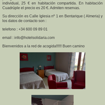
individual, 25 € en habitación compartida. En habitación
Cuadrúple el precio es 20 €. Admiten reservas.
Su dirección es Calle Iglesia nº 1 en Bentarique ( Almeria) y
los datos de contacto son :
telefono : +34 600 09 89 01
email : info@hotelsolidaria.com
Bienvenidos a la red de acogida!!!!!! Buen camino