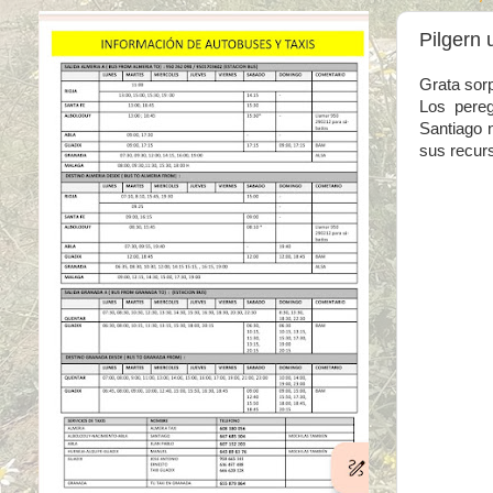
Pilgern 
Grata sorp
Los pere
Santiago n
sus recurs