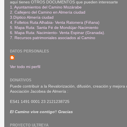
aquí tienes OTROS DOCUMENTOS que pueden interesarte
1. Ayuntamientos del Camino Mozárabe
2. Callejero del Camino en Almería ciudad
3.Díptico Almería ciudad
4. Folletos Ruta Alhabia- Venta Ratonera (Fiñana)
5. Mapa Ruta: Santa Fé de Mondújar-Nacimiento
6. Mapa Ruta: Nacimiento- Venta Espinar (Granada)
.
7. Recursos patrimoniales asociados al Camino
DATOS PERSONALES
Ver todo mi perfil
DONATIVOS
Puede contribuir a la Revalorización, difusión, creación y mejora
Asociación Jacobea de Almería :
ES41 1491 0001 23 2121238725
El Camino vive contigo
!!
Gracias
PROYECTO ULTREYA