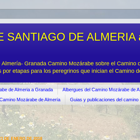
 SANTIAGO DE ALMERIA 
e Almería- Granada Camino Mozárabe sobre el Camino de
s por etapas para los peregrinos que inician el Camino 
abe de Almeria a Granada
Albergues del Camino Mozárabe de A
s. Camino Mozárabe de Almería
Guias y publicaciones del camin
3 DE ENERO DE 2018