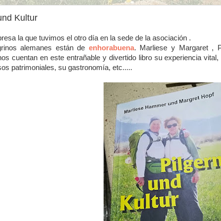
und Kultur
resa la que tuvimos el otro día en la sede de la asociación .
grinos alemanes están de
enhorabuena
. Marliese y Margaret ,
os cuentan en este entrañable y divertido libro su experiencia vita
os patrimoniales, su gastronomía, etc.....