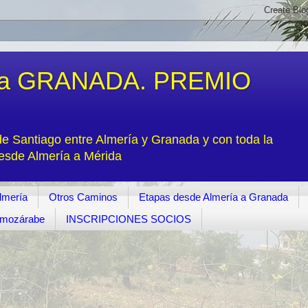
a GRANADA. PREMIO
 Santiago entre Almería y Granada y con toda la
desde Almería a Mérida
lmería
Otros Caminos
Etapas desde Almería a Granada
o mozárabe
INSCRIPCIONES SOCIOS