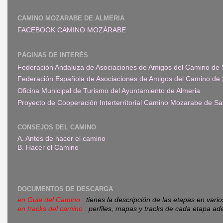
CAMINO MOZARABE DE ALMERIA
FACEBOOK CAMINO MOZÁRABE
PÁGINAS DE INTERÉS
Federación Andaluza de Asociaciones de Amigos del Camino de 
Federación Española de Asociaciones de Amigos del Camino de 
Oficina Municipal de Turismo del Ayuntamiento de Almeria
Proyecto de Cooperación Interterritorial Camino Mozarabe de Sa
CONSEJOS DEL CAMINO
A. Antes de hacer el camino
B. Hacer el Camino
DOCUMENTOS DE DESCARGA
en Guia del Camino :
tienes la descripción de las etapas en vari
en tracks del camino :
perfiles, mapas y tracks de cada etapa ad