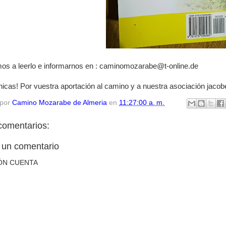
mos a leerlo e informarnos en : caminomozarabe@t-online.de
hicas! Por vuestra aportación al camino y a nuestra asociación ja
 por
Camino Mozarabe de Almeria
en
11:27:00 a. m.
comentarios:
 un comentario
ÓN CUENTA