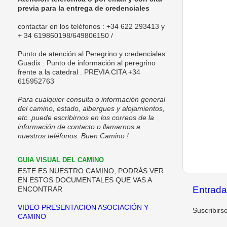
previa para la entrega de credenciales
contactar en los teléfonos : +34 622 293413 y
+ 34 619860198/
649806150 /
Punto de
atención al Peregrino y credenciales
Guadix
: Punto de información al peregrino
frente a la catedral . PREVIA CITA +34
615952763
Para cualquier consulta o información general
del camino, estado, albergues y alojamientos,
etc..puede escribirnos en los correos de la
información de contacto o llamarnos a
nuestros teléfonos. Buen Camino !
GUIA VISUAL DEL CAMINO
ESTE ES NUESTRO CAMINO, PODRÁS VER
EN ESTOS DOCUMENTALES QUE VAS A
Entrada
ENCONTRAR
VIDEO PRESENTACION ASOCIACIÓN Y
Suscribirs
CAMINO