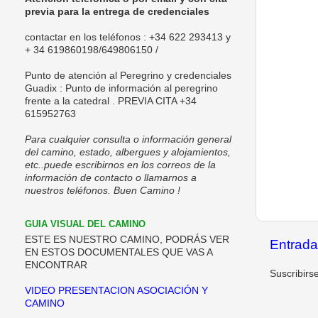
previa para la entrega de credenciales
contactar en los teléfonos : +34 622 293413 y
+ 34 619860198/
649806150 /
Punto de
atención al Peregrino y credenciales
Guadix
: Punto de información al peregrino
frente a la catedral . PREVIA CITA +34
615952763
Para cualquier consulta o información general
del camino, estado, albergues y alojamientos,
etc..puede escribirnos en los correos de la
información de contacto o llamarnos a
nuestros teléfonos. Buen Camino !
GUIA VISUAL DEL CAMINO
ESTE ES NUESTRO CAMINO, PODRÁS VER
Entrada
EN ESTOS DOCUMENTALES QUE VAS A
ENCONTRAR
Suscribirs
VIDEO PRESENTACION ASOCIACIÓN Y
CAMINO