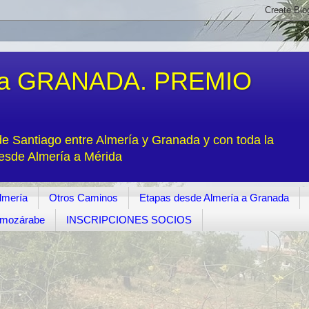
a GRANADA. PREMIO
 Santiago entre Almería y Granada y con toda la
desde Almería a Mérida
lmería
Otros Caminos
Etapas desde Almería a Granada
o mozárabe
INSCRIPCIONES SOCIOS