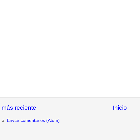
 más reciente
Inicio
e a:
Enviar comentarios (Atom)