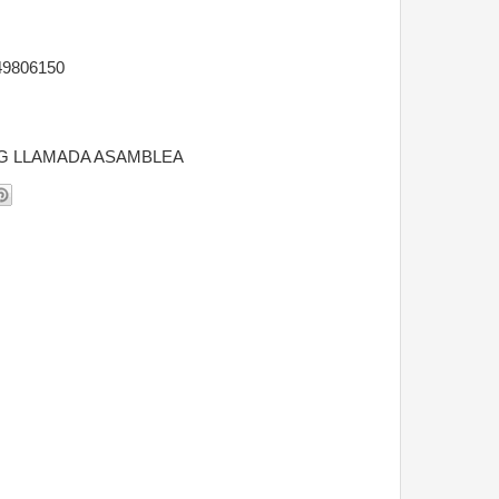
649806150
OG LLAMADA ASAMBLEA