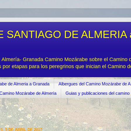
 SANTIAGO DE ALMERIA 
e Almería- Granada Camino Mozárabe sobre el Camino de
s por etapas para los peregrinos que inician el Camino 
abe de Almeria a Granada
Albergues del Camino Mozárabe de A
s. Camino Mozárabe de Almería
Guias y publicaciones del camin
, 5 DE ABRIL DE 2017