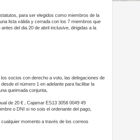
statutos, para ser elegidos como miembros de la
una lista válida y cerrada con los 7 miembros que
tes del dia 20 de abril inclusive, dirigidas a la
 los socios con derecho a voto, las delegaciones de
desde el número 1 en adelante para facilitar la
s una queimada conjunta,
nual de 20 € , Cajamar ES13 3058 0049 49
mbre o DNI si no sois el ordenante del pago,
n cualquier momento a través de los correos