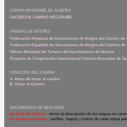
CAMINO MOZARABE DE ALMERIA
FACEBOOK CAMINO MOZÁRABE
PÁGINAS DE INTERÉS
Federación Andaluza de Asociaciones de Amigos del Camino de 
Federación Española de Asociaciones de Amigos del Camino de 
Oficina Municipal de Turismo del Ayuntamiento de Almeria
Proyecto de Cooperación Interterritorial Camino Mozarabe de Sa
CONSEJOS DEL CAMINO
A. Antes de hacer el camino
B. Hacer el Camino
DOCUMENTOS DE DESCARGA
en Guia del Camino :
tienes la descripción de las etapas en vari
en tracks del camino :
perfiles, mapas y tracks de cada etapa ad