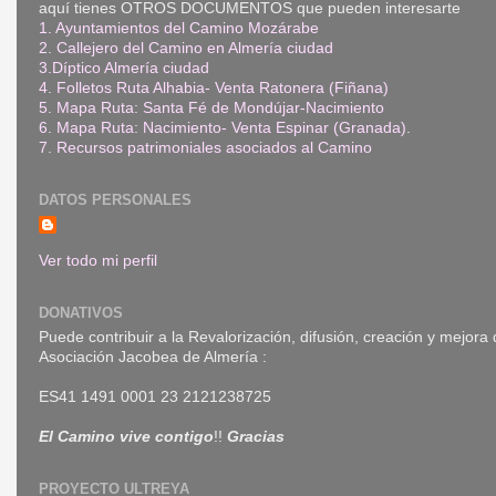
aquí tienes OTROS DOCUMENTOS que pueden interesarte
1. Ayuntamientos del Camino Mozárabe
2. Callejero del Camino en Almería ciudad
3.Díptico Almería ciudad
4. Folletos Ruta Alhabia- Venta Ratonera (Fiñana)
5. Mapa Ruta: Santa Fé de Mondújar-Nacimiento
6. Mapa Ruta: Nacimiento- Venta Espinar (Granada)
.
7. Recursos patrimoniales asociados al Camino
DATOS PERSONALES
Ver todo mi perfil
DONATIVOS
Puede contribuir a la Revalorización, difusión, creación y mejora
Asociación Jacobea de Almería :
ES41 1491 0001 23 2121238725
El Camino vive contigo
!!
Gracias
PROYECTO ULTREYA