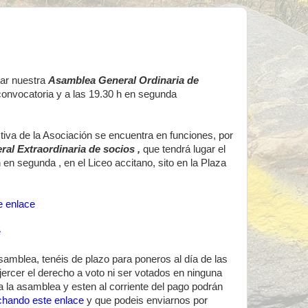
rar nuestra
Asamblea General Ordinaria de
convocatoria y a las 19.30 h en segunda
iva de la Asociación se encuentra en funciones, por
al Extraordinaria de socios ,
que tendrá lugar el
 en segunda , en el Liceo accitano, sito en la Plaza
 enlace
e
asamblea, tenéis de plazo para poneros al día de las
jercer el derecho a voto ni ser votados en ninguna
a la asamblea y esten al corriente del pago podrán
nchando este enlace
y que podeis enviarnos por