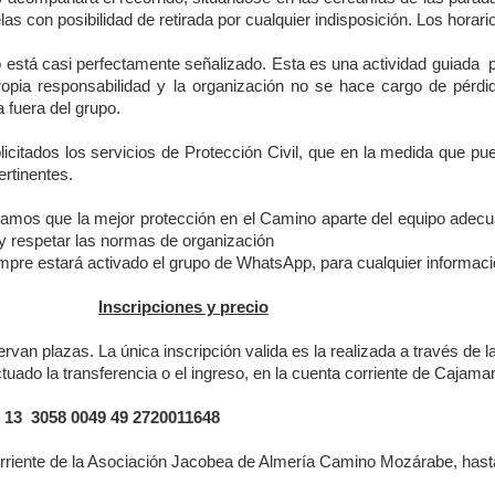
as con posibilidad de retirada por cualquier indisposición. Los horari
 está casi perfectamente señalizado. Esta es una actividad guiada
ropia responsabilidad y la organización no se hace cargo de pérdid
 fuera del grupo.
icitados los servicios de Protección Civil, que en la medida que pu
rtinentes.
amos que la mejor protección en el Camino aparte del equipo adecua
y respetar las normas de organización
pre estará activado el grupo de WhatsApp, para cualquier informaci
Inscripciones y precio
rvan plazas. La única inscripción valida es la realizada a través de l
tuado la transferencia o el ingreso, en la cuenta corriente de Cajama
 13
3058 0049 49 2720011648
rriente de la Asociación Jacobea de Almería Camino Mozárabe, hasta 