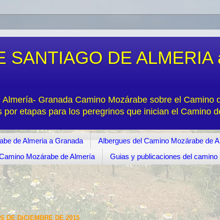
 SANTIAGO DE ALMERIA 
e Almería- Granada Camino Mozárabe sobre el Camino de
s por etapas para los peregrinos que inician el Camino 
abe de Almeria a Granada
Albergues del Camino Mozárabe de A
s. Camino Mozárabe de Almería
Guias y publicaciones del camin
6 DE DICIEMBRE DE 2015