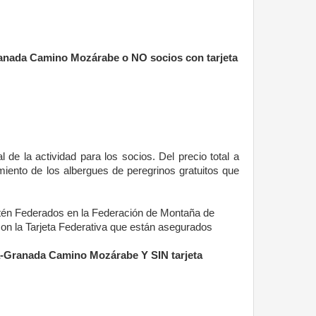
Granada Camino Mozárabe o NO socios con tarjeta
l de la actividad para los socios. Del precio total a
miento de los albergues de peregrinos gratuitos que
stén Federados en la Federación de Montaña de
on la Tarjeta Federativa que están asegurados
ia-Granada Camino Mozárabe Y SIN tarjeta