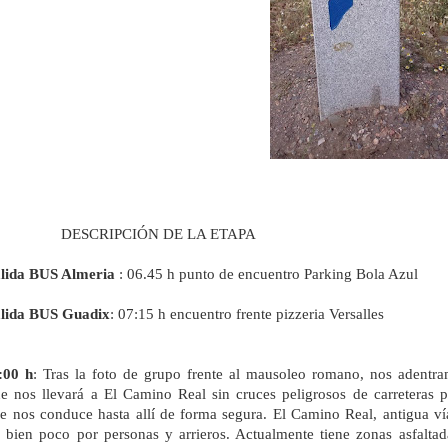
RIPCIÓN DE LA ETAPA
alida BUS Almeria
: 06.45 h punto de encuentro Parking Bola Azul
alida BUS Guadix
: 07:15 h encuentro frente pizzeria Versalles
:00 h
: Tras la foto de grupo frente al mausoleo romano, nos adentram
e nos llevará a El Camino Real sin cruces peligrosos de carreteras 
e nos conduce hasta allí de forma segura. El Camino Real, antigua v
 bien poco por personas y arrieros. Actualmente tiene zonas asfaltad