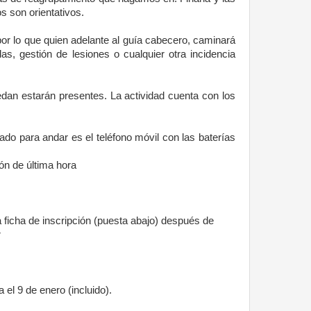
os son orientativos.
por lo que quien adelante al guía cabecero, caminará
as, gestión de lesiones o cualquier otra incidencia
edan estarán presentes. La actividad cuenta con los
do para andar es el teléfono móvil con las baterías
ón de última hora
a ficha de inscripción (puesta abajo) después de
r
el 9 de enero (incluido).