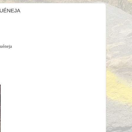
HUÉNEJA
Huéneja