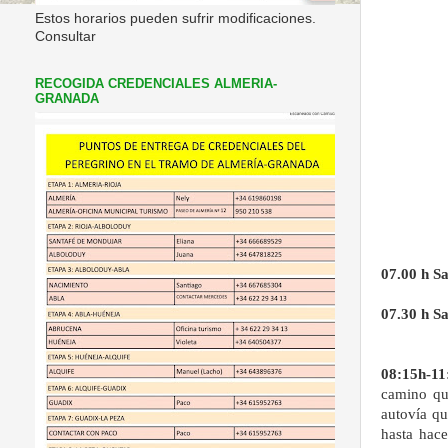
Estos horarios pueden sufrir modificaciones.
Consultar
RECOGIDA CREDENCIALES ALMERIA-
GRANADA
DESC
07.00 h S
07.30 h S
08:15h-11
camino qu
autovía qu
hasta hace