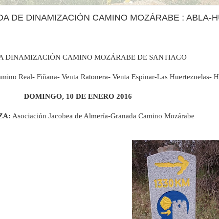
IDA DE DINAMIZACIÓN CAMINO MOZÁRABE : ABLA-
DA DINAMIZACIÓN CAMINO MOZÁRABE DE SANTIAGO
mino Real- Fiñana- Venta Ratonera- Venta Espinar-Las Huertezuelas- 
DOMINGO, 10 DE ENERO 2016
ZA:
Asociación Jacobea de Almería-Granada Camino Mozárabe