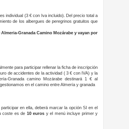
s individual (3 € con Iva incluido). Del precio total a
miento de los albergues de peregrinos gratuitos que
 de Almeria-Granada Camino Mozárabe y vayan por
lmente para participar rellenar la ficha de inscripción
uro de accidentes de la actividad ( 3 € con IVA) y la
mería-Granada camino Mozárabe destinará 1 € al
 gestionamos en el camino entre Almería y granada
rticipar en ella, deberá marcar la opción SI en el
Su coste es de
10 euros
y el menú incluye primer y