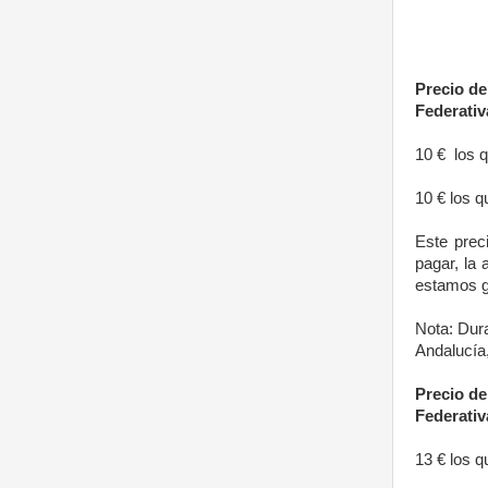
Precio de
Federati
10 €
los 
10 € los 
Este preci
pagar, la 
estamos g
Nota: Dur
Andalucía
Precio de
Federati
13 € los q