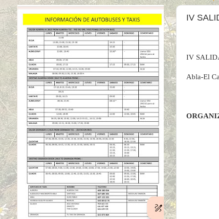
IV SAL
IV SALI
Abla-El Ca
ORGANI