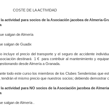
COSTE DE LA ACTIVIDAD
 la actividad para socios de la Asociación jacobea de Almeria-
va
que salgan de Almería
que salgan de Guadix
o incluye el precio del transporte y el seguro de accidente individua
asociación destinará
1 €
para contribuir al mantenimiento y equipa
estionando desde Almería a Granada.
ante todo este curso los miembros de los Clubes Senderistas que e
, tendrán el mismo precio que nuestros socios; debiendo demostrar c
 la actividad para NO socios de la Asociación jacobea de Almer
va
ue salgan de Almería .