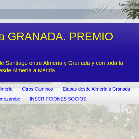
a GRANADA. PREMIO
 Santiago entre Almería y Granada y con toda la
desde Almería a Mérida
lmería
Otros Caminos
Etapas desde Almería a Granada
o mozárabe
INSCRIPCIONES SOCIOS