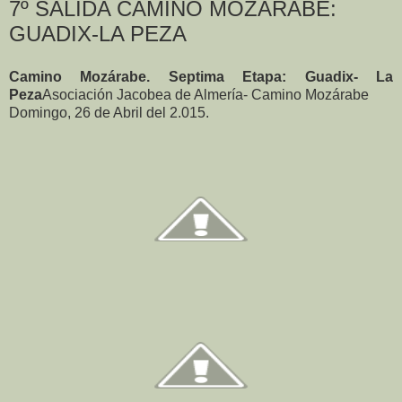
7º SALIDA CAMINO MOZÁRABE:
GUADIX-LA PEZA
Camino Mozárabe. Septima Etapa: Guadix- La
Peza
Asociación Jacobea
de Almería-
Camino Mozárabe
Domingo, 26 de Abril del 2.015.