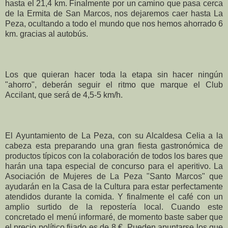
hasta el 21,4 km. Finalmente por un camino que pasa cerca
de la Ermita de San Marcos, nos dejaremos caer hasta La
Peza, ocultando a todo el mundo que nos hemos ahorrado 6
km. gracias al autobús.
Los que quieran hacer toda la etapa sin hacer ningún
"ahorro", deberán seguir el ritmo que marque el Club
Accilant, que será de 4,5-5 km/h.
El Ayuntamiento de La Peza, con su Alcaldesa Celia a la
cabeza esta preparando una gran fiesta gastronómica de
productos típicos con la colaboración de todos los bares que
harán una tapa especial de concurso para el aperitivo. La
Asociación de Mujeres de La Peza "Santo Marcos" que
ayudarán en la Casa de la Cultura para estar perfectamente
atendidos durante la comida. Y finalmente el café con un
amplio surtido de la repostería local. Cuando este
concretado el menú informaré, de momento baste saber que
el precio político fijado es de 8 €. Pueden apuntarse los que