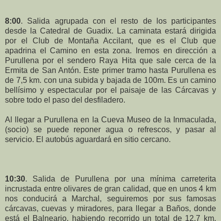
8:00
. Salida agrupada con el resto de los participantes
desde la Catedral de Guadix. La caminata estará dirigida
por el Club de Montaña Accilant, que es el Club que
apadrina el Camino en esta zona. Iremos en dirección a
Purullena por el sendero Raya Hita que sale cerca de la
Ermita de San Antón. Este primer tramo hasta Purullena es
de 7,5 km. con una subida y bajada de 100m. Es un camino
bellísimo y espectacular por el paisaje de las Cárcavas y
sobre todo el paso del desfiladero.
Al llegar a Purullena en la Cueva Museo de la Inmaculada,
(socio) se puede reponer agua o refrescos, y pasar al
servicio. El autobús aguardará en sitio cercano.
10:30
. Salida de Purullena por una mínima carreterita
incrustada entre olivares de gran calidad, que en unos 4 km
nos conducirá a Marchal, seguiremos por sus famosas
cárcavas, cuevas y miradores, para llegar a Baños, donde
está el Balneario, habiendo recorrido un total de 12,7 km.