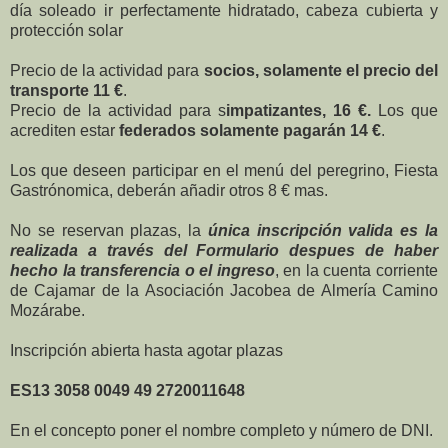
día soleado ir perfectamente hidratado, cabeza cubierta y
protección solar
Precio de la actividad para
socios, solamente el precio del
transporte 11 €
.
Precio de la actividad para s
impatizantes, 16 €.
Los que
acrediten estar
federados solamente pagarán 14 €
.
Los que deseen participar en el menú del peregrino, Fiesta
Gastrónomica, deberán añadir otros 8 € mas.
No se reservan plazas, la
única inscripción valida es la
realizada a través del Formulario
despues de haber
hecho la transferencia o el ingreso
, en la cuenta corriente
de Cajamar de la Asociación Jacobea de Almería Camino
Mozárabe.
Inscripción abierta hasta agotar plazas
ES13 3058 0049 49 2720011648
En el concepto poner el nombre completo y número de DNI.