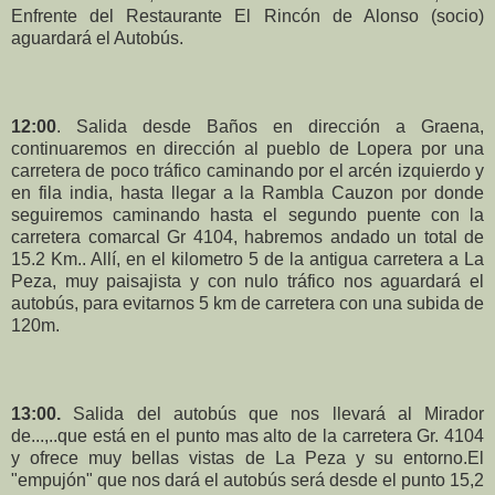
Enfrente del Restaurante El Rincón de Alonso (socio)
aguardará el Autobús.
12:00
. Salida desde Baños en dirección a Graena,
continuaremos en dirección al pueblo de Lopera por una
carretera de poco tráfico caminando por el arcén izquierdo y
en fila india, hasta llegar a la Rambla Cauzon por donde
seguiremos caminando hasta el segundo puente con la
carretera comarcal Gr 4104, habremos andado un total de
15.2 Km.. Allí, en el kilometro 5 de la antigua carretera a La
Peza, muy paisajista y con nulo tráfico nos aguardará el
autobús, para evitarnos 5 km de carretera con una subida de
120m.
13:00.
Salida del autobús que nos llevará al Mirador
de...,..que está en el punto mas alto de la carretera Gr. 4104
y ofrece muy bellas vistas de La Peza y su entorno.El
"empujón" que nos dará el autobús será desde el punto 15,2