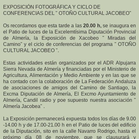
EXPOSICIÓN FOTOGRÁFICA Y CICLO DE
CONFERENCIAS DEL " OTOÑO CULTURAL JACOBEO"
Os recordamos que esta tarde a las
20.00 h,
se inaugura en
el Patio de luces de la Excelemtísima Diputación Provincial
de Almería, la Exposición de Xacobeo " Miradas del
Camino" y el ciclo de conferencias del programa " OTOÑO
CULTURAL JACOBEO ".
Estas actividades están organizados por el ADR Alpujarra
Sierra Nevada de Almería y financiadas por el Ministerio de
Agricultura, Alimentación y Medio Ambiente y en las que se
ha contado con la colaboración de La Federación Andaluza
de asociaciones de amigos del Camino de Santiago, la
Excma Diputación de Almería, El Excmo Ayuntamiento de
Almería, Candil radio y poe supuesto nuestra asociación "
Almería Jacobea" .
La Exposición permanecerá expuesta todos los días de 9.00
-14.00 h y de 17.00-21.00 h en el Patio de luces del edificio
de la Diputación, sito en la calle Navarro Rodrigo, hasta el
próximo día 08 de noviembre, que se clausurará y