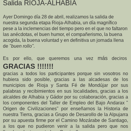
Salida RIOJA-ALHABIA
Ayer Domingo día 28 de abril, realizamos la salida de
nuestra segunda etapa Rioja-Alhabia, un día magnífico
pese a la inclemencias del tiempo pero en el que no faltaron
las anécdotas, el buen humor, el compañerismo, la buena
acogida, la buena voluntad y en definitiva un jornada llena
de
"buen rollo".
más
Es por ello, que queremos una vez
deciros
GRACIAS !!!!!!!
gracias a todos los participantes porque sin vosotros no
hubiera sido posible, gracias a las alcadesas de los
municipios de Rioja y Santa Fé de Mondújar por sus
palabras y recibimientos en sus localidades, gracias a los
alcaldes de Alhabia y Gádor por su colaboración, gracias a
los componentes del Taller de Empleo del Bajo Andarax "
Origen de Civilizaciones" por enseñarnos la Historia de
nuestra Tierra, gracias a Grupo de Desarollo de la Alpujarra
por su apuesta firme por el Camino Mozárabe de Santiago,
a los que no pudieron venir a la salida pero que nos