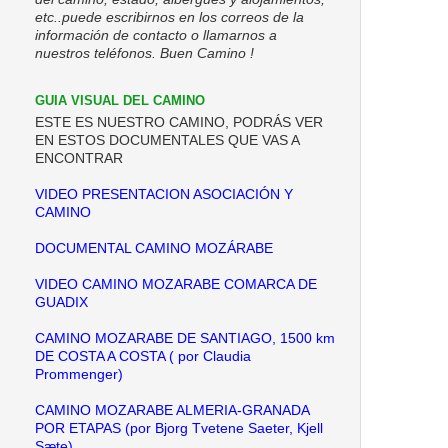
etc..puede escribirnos en los correos de la
información de contacto o llamarnos a
nuestros teléfonos. Buen Camino !
GUIA VISUAL DEL CAMINO
ESTE ES NUESTRO CAMINO, PODRÁS VER
EN ESTOS DOCUMENTALES QUE VAS A
ENCONTRAR
VIDEO PRESENTACION ASOCIACIÓN Y
CAMINO
DOCUMENTAL CAMINO MOZÁRABE
VIDEO CAMINO MOZARABE COMARCA DE
GUADIX
CAMINO MOZARABE DE SANTIAGO, 1500 km
DE COSTA A COSTA ( por Claudia
Prommenger)
CAMINO MOZARABE ALMERIA-GRANADA
POR ETAPAS (por Bjorg Tvetene Saeter, Kjell
Sæte)