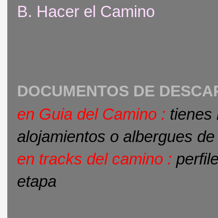
B. Hacer el Camino
DOCUMENTOS DE DESCA
en Guia del Camino :
tienes 
alojamientos o albergues de
en tracks del camino :
perfil
etapa