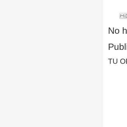
No h
Publ
TU O