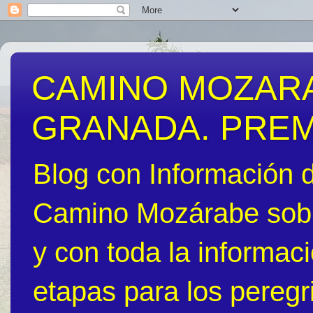
CAMINO MOZARA
GRANADA. PREMI
Blog con Información 
Camino Mozárabe sobr
y con toda la informac
etapas para los peregr